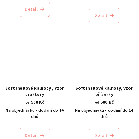
Detail
Detail
Softshellové kalhoty , vzor
Softshellové kalhoty, vzor
traktory
příšerky
500 Kč
500 Kč
od
od
Na objednávku - dodání do 14
Na objednávku - dodání do 14
dnů
dnů
Detail
Detail