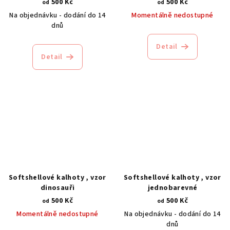
500 Kč
500 Kč
od
od
Na objednávku - dodání do 14
Momentálně nedostupné
dnů
Detail
Detail
Softshellové kalhoty , vzor
Softshellové kalhoty , vzor
dinosauři
jednobarevné
500 Kč
500 Kč
od
od
Momentálně nedostupné
Na objednávku - dodání do 14
dnů