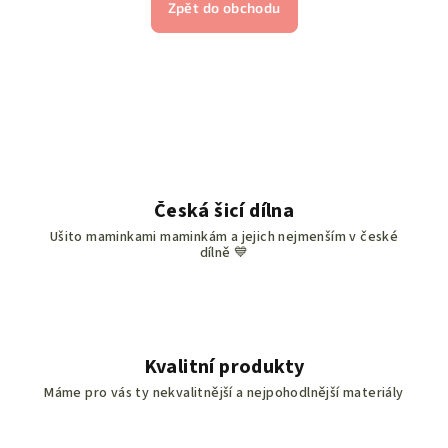
Zpět do obchodu
Česká šicí dílna
Ušito maminkami maminkám a jejich nejmenším v české
dílně 💙
Kvalitní produkty
Máme pro vás ty nekvalitnější a nejpohodlnější materiály