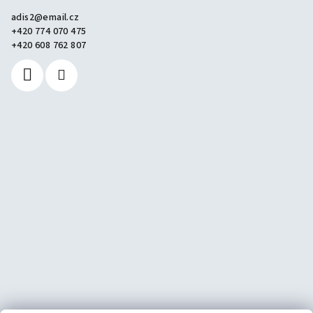
adis2
@
email.cz
+420 774 070 475
+420 608 762 807