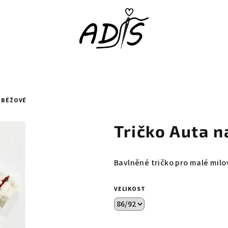
 BÉŽOVÉ
Tričko Auta 
Bavlněné tričko pro malé mil
VELIKOST