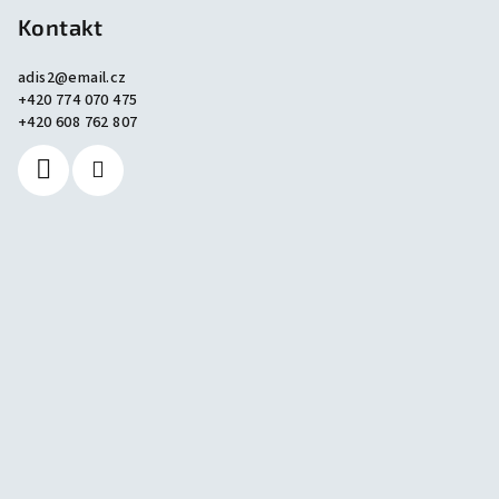
Kontakt
adis2
@
email.cz
+420 774 070 475
+420 608 762 807